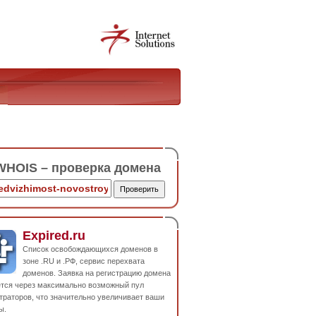
HOIS – проверка домена
Expired.ru
Список освобождающихся доменов в
зоне .RU и .РФ, сервис перехвата
доменов. Заявка на регистрацию домена
ется через максимально возможный пул
траторов, что значительно увеличивает ваши
ы.