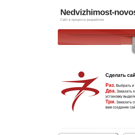
Nedvizhimost-novos
Сайт в процессе разработки
Сделать сай
Раз.
Выбрать и
Два.
Заказать х
установку выдел
Три.
Заказать с
вам создание са