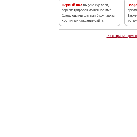
Первый шаг
вы уже сделали,
Втор
зарегистрировав доменное имя.
предл
Следующими шагами будут заказ
Также
хостинга и создание сайта.
устан
Регистрация домен