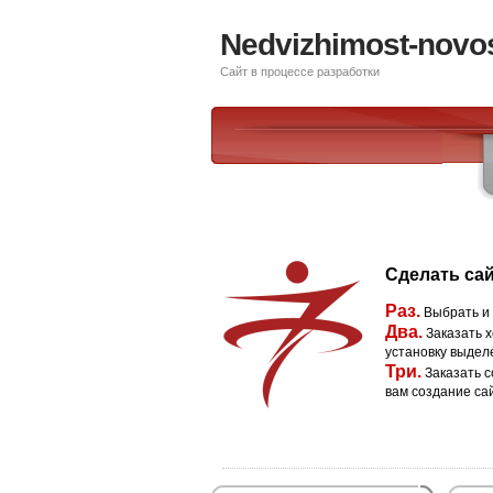
Nedvizhimost-novos
Сайт в процессе разработки
Сделать сай
Раз.
Выбрать и
Два.
Заказать х
установку выдел
Три.
Заказать с
вам создание са