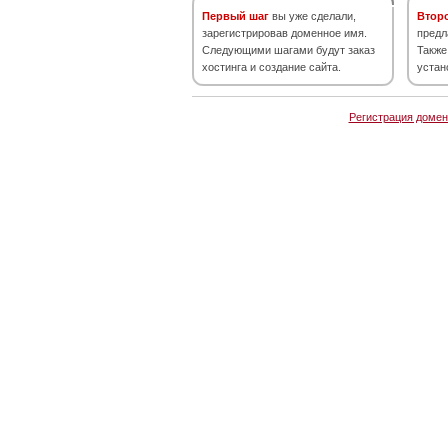
Первый шаг
вы уже сделали,
Втор
зарегистрировав доменное имя.
предл
Следующими шагами будут заказ
Также
хостинга и создание сайта.
устан
Регистрация домен