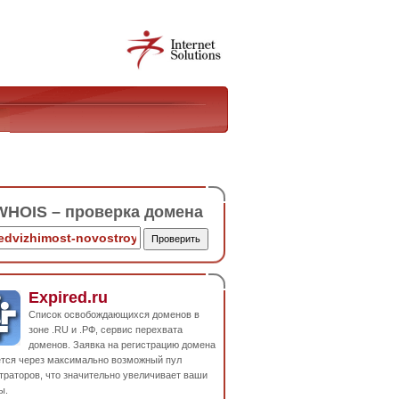
HOIS – проверка домена
Expired.ru
Список освобождающихся доменов в
зоне .RU и .РФ, сервис перехвата
доменов. Заявка на регистрацию домена
ется через максимально возможный пул
траторов, что значительно увеличивает ваши
ы.